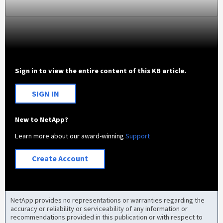
Sign in to view the entire content of this KB article.
SIGN IN
New to NetApp?
Learn more about our award-winning
Support
Create Account
NetApp provides no representations or warranties regarding the
accuracy or reliability or serviceability of any information or
recommendations provided in this publication or with respect to