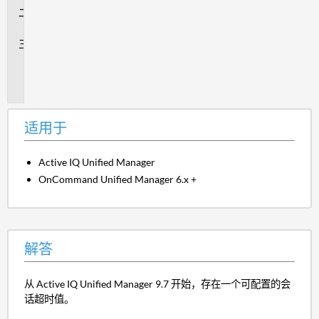
解
答
其
他
信
息
适用于
Active IQ Unified Manager
OnCommand Unified Manager 6.x +
解答
从 Active IQ Unified Manager 9.7 开始，存在一个可配置的会
话超时值。