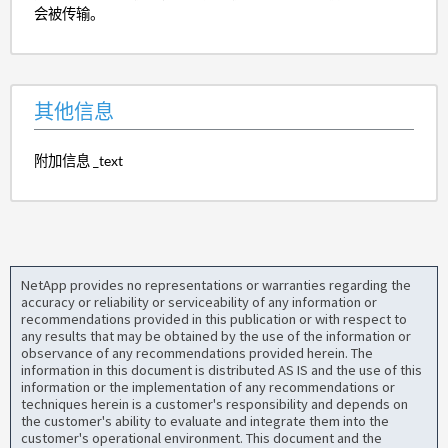
会被传输。
其他信息
附加信息 _text
NetApp provides no representations or warranties regarding the
accuracy or reliability or serviceability of any information or
recommendations provided in this publication or with respect to
any results that may be obtained by the use of the information or
observance of any recommendations provided herein. The
information in this document is distributed AS IS and the use of this
information or the implementation of any recommendations or
techniques herein is a customer's responsibility and depends on
the customer's ability to evaluate and integrate them into the
customer's operational environment. This document and the