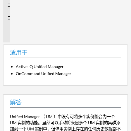
解
答
其
他
信
息
适用于
Active IQ Unified Manager
OnCommand Unified Manager
解答
Unified Manager （ UM ）中没有可将多个实例整合为一个
UM 实例的功能。虽然可以手动将来自多个 UM 实例的集群添
加到一个 UM 实例中，但停用实例上存在的任何历史数据都不