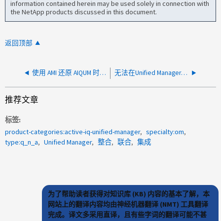
information contained herein may be used solely in connection with
the NetApp products discussed in this document.
返回顶部
使用 AMI 还原 AIQUM 时可以使用不同的 IP 地址吗？
无法在Unified Manager中生成支持包
推荐文章
标签
product-categories:active-iq-unified-manager
specialty:om
type:q_n_a
Unified Manager
整合
联合
集成
为了帮助读者获得对知识库 (KB) 内容的基本了解，本
网站上的翻译内容均由神经机器翻译 (NMT) 工具翻译
完成。译文多采用直译，且有些字词的翻译可能不甚