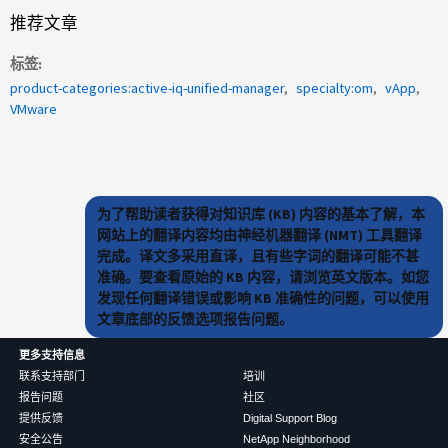
推荐文章
标签
product-categories:active-iq-unified-manager
specialty:om
vApp
VMware
为了帮助读者获得对知识库 (KB) 内容的基本了解，本
网站上的翻译内容均由神经机器翻译 (NMT) 工具翻译
完成。译文多采用直译，且有些字词的翻译可能不甚
准确。要查看原始的 KB 内容，请浏览英文版本。如您
发现任何翻译错误或影响 KB 准确性的问题，可以使用
文章底部的反馈选项报告问题。
更多支持信息
联系支持部门
培训
报告问题
社区
提供反馈
Digital Support Blog
安全公告
NetApp Neighborhood