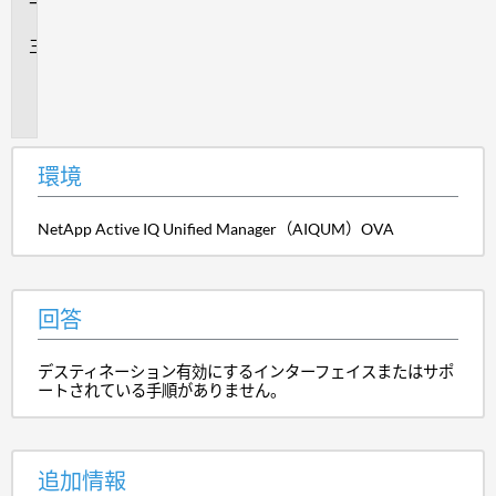
答
追
加
情
報
環境
NetApp Active IQ Unified Manager（AIQUM）OVA
回答
デスティネーション有効にするインターフェイスまたはサポ
ートされている手順がありません。
追加情報