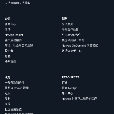
支持策略和支持服务
公司
销售
新闻中心
先试后买
活动
寻找合作伙伴
NetApp Insight
与 NetApp 合作
客户成功案例
美国公共部门合同
环境、社会与公司治理
NetApp OnDemand 消费模式
投资者
数据远见者中心
招聘
联系我们
法务
RESOURCES
一般条款和条件
订阅
隐私 & Cookie 政策
搜索 NetApp
版权
知识中心
专利
NetApp 对乌克兰局势的回应
商标
社区使用条款