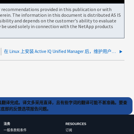
or recommendations provided in this publication or with
rein. The information in this document is distributed AS IS
bility and depends on the customer's ability to evaluate
be used solely in connection with the NetApp products
在 Linux 上安装 Active IQ Unified Manager 后，维护用户无法进行身份验证
) 工具翻译完成。译文多采用直译，且有些字词的翻译可能不甚准确。要查
文章底部的反馈选项报告问题。
法务
RESOURCES
一般条款和条件
订阅