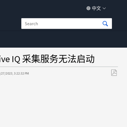
中文
pp Active IQ 采集服务无法启动
/27/2023, 3:22:32 PM
另
存
为
PDF