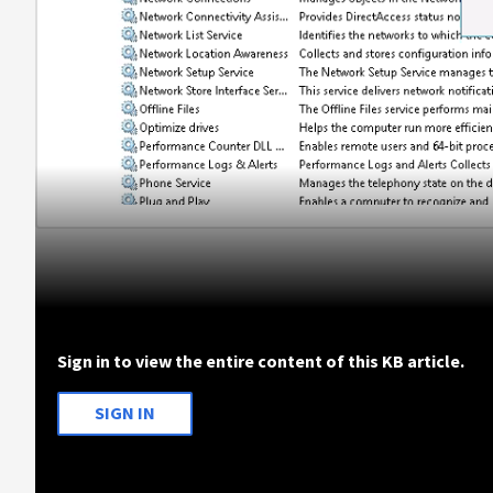
Sign in to view the entire content of this KB article.
SIGN IN