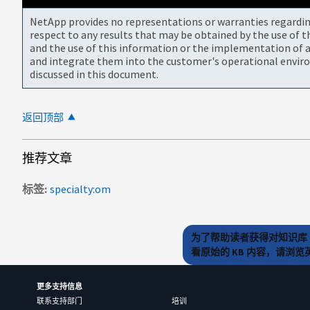
NetApp provides no representations or warranties regarding 
respect to any results that may be obtained by the use of 
and the use of this information or the implementation of a
and integrate them into the customer's operational envir
discussed in this document.
返回顶部
推荐文章
标签
specialty:om
为了帮助读者获得对知识库 
看原始的 KB 内容，请浏
更多支持信息
联系支持部门
培训