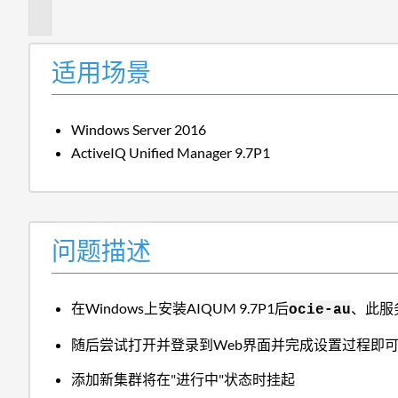
述
适用场景
Windows Server 2016
ActiveIQ Unified Manager 9.7P1
问题描述
在Windows上安装AIQUM 9.7P1后
、此服
ocie-au
随后尝试打开并登录到Web界面并完成设置过程即
添加新集群将在"进行中"状态时挂起