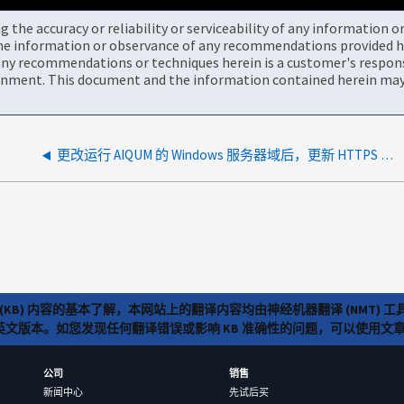
the accuracy or reliability or serviceability of any information 
the information or observance of any recommendations provided he
ny recommendations or techniques herein is a customer's responsi
onment. This document and the information contained herein may 
更改运行 AIQUM 的 Windows 服务器域后，更新 HTTPS 证书将导致"主机证书的 CN 无效"。
(KB) 内容的基本了解，本网站上的翻译内容均由神经机器翻译 (NMT
览英文版本。如您发现任何翻译错误或影响 KB 准确性的问题，可以使用
公司
销售
新闻中心
先试后买