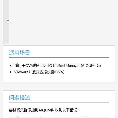
用
场
景
问
题
描
述
适用场景
适用于OVA的Active IQ Unified Manager (AIQUM) 9.x
VMware开放式虚拟设备(OVA)
问题描述
尝试将集群添加到AIQUM时收到以下错误：