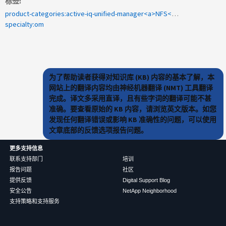
标签
product-categories:active-iq-unified-manager<a>NFS</a><a>Unified Manager</a><a>SVM DR</a><a>1084436</a>
specialty:om
为了帮助读者获得对知识库 (KB) 内容的基本了解，本
网站上的翻译内容均由神经机器翻译 (NMT) 工具翻译
完成。译文多采用直译，且有些字词的翻译可能不甚
准确。要查看原始的 KB 内容，请浏览英文版本。如您
发现任何翻译错误或影响 KB 准确性的问题，可以使用
文章底部的反馈选项报告问题。
更多支持信息
联系支持部门
培训
报告问题
社区
提供反馈
Digital Support Blog
安全公告
NetApp Neighborhood
支持策略和支持服务