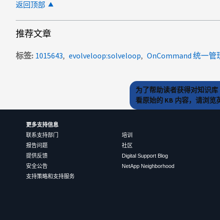
返回顶部
推荐文章
标签
1015643
evolveloop:solveloop
OnCommand 统一管
为了帮助读者获得对知识库 
看原始的 KB 内容，请浏
更多支持信息
联系支持部门
培训
报告问题
社区
提供反馈
Digital Support Blog
安全公告
NetApp Neighborhood
支持策略和支持服务