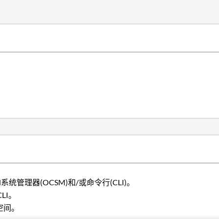
nd系统管理器(OCSM)和/或命令行(CLI)。
LI。
用空间。