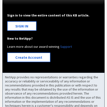
Sign in to view the entire content of this KB article.
SIGN IN
New to NetApp?
Learn more about our award-winning
Support
Create Account
NetApp provides no representations or warranties regarding the
accuracy or reliability or serviceability of any information or
recommendations provided in this publication or with respect to
any results that may be obtained by the use of the information or
observance of any recommendations provided herein. The
information in this document is distributed AS IS and the use of this
information or the implementation of any recommendations or
techniques herein is a customer's responsibility and depends on