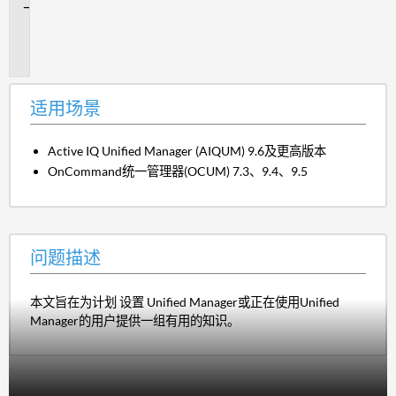
问
题
描
述
适用场景
Active IQ Unified Manager (AIQUM) 9.6及更高版本
OnCommand统一管理器(OCUM) 7.3、9.4、9.5
问题描述
本文旨在为计划 设置 Unified Manager或正在使用Unified
Manager的用户提供一组有用的知识。