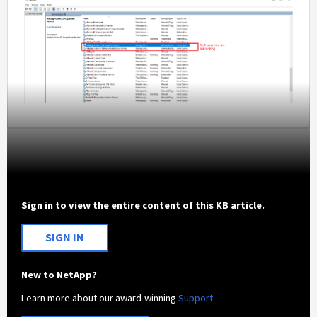
Sign in to view the entire content of this KB article.
SIGN IN
New to NetApp?
Learn more about our award-winning
Support