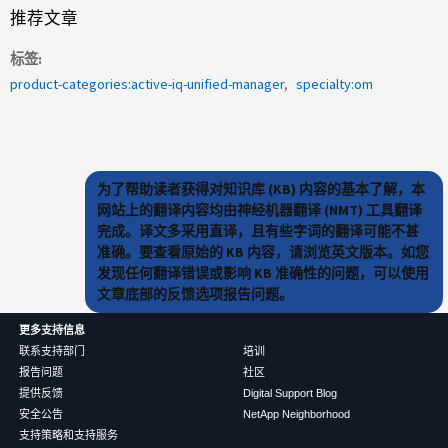
推荐文章
标签
product-categories:active-iq-unified-manager
specialty:om
为了帮助读者获得对知识库 (KB) 内容的基本了解，本
网站上的翻译内容均由神经机器翻译 (NMT) 工具翻译
完成。译文多采用直译，且有些字词的翻译可能不甚
准确。要查看原始的 KB 内容，请浏览英文版本。如您
发现任何翻译错误或影响 KB 准确性的问题，可以使用
文章底部的反馈选项报告问题。
更多支持信息
联系支持部门
培训
报告问题
社区
提供反馈
Digital Support Blog
安全公告
NetApp Neighborhood
支持策略和支持服务