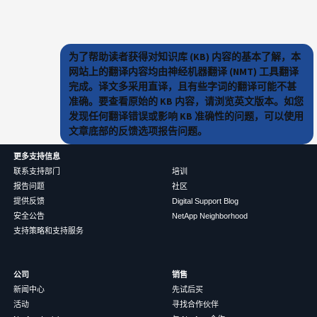
为了帮助读者获得对知识库 (KB) 内容的基本了解，本
网站上的翻译内容均由神经机器翻译 (NMT) 工具翻译
完成。译文多采用直译，且有些字词的翻译可能不甚
准确。要查看原始的 KB 内容，请浏览英文版本。如您
发现任何翻译错误或影响 KB 准确性的问题，可以使用
文章底部的反馈选项报告问题。
更多支持信息
联系支持部门
培训
报告问题
社区
提供反馈
Digital Support Blog
安全公告
NetApp Neighborhood
支持策略和支持服务
公司
销售
新闻中心
先试后买
活动
寻找合作伙伴