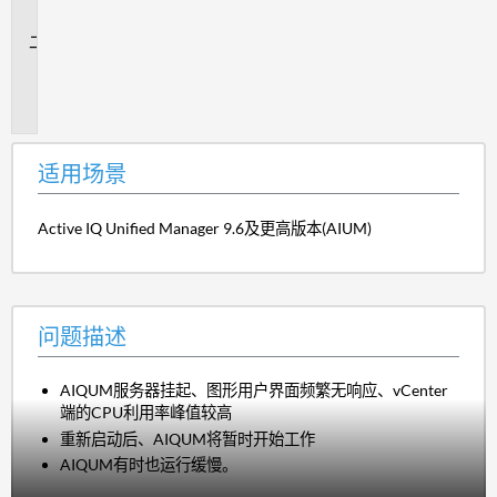
景
问
题
描
述
适用场景
Active IQ Unified Manager 9.6及更高版本(AIUM)
问题描述
AIQUM服务器挂起、图形用户界面频繁无响应、vCenter
端的CPU利用率峰值较高
重新启动后、AIQUM将暂时开始工作
AIQUM有时也运行缓慢。