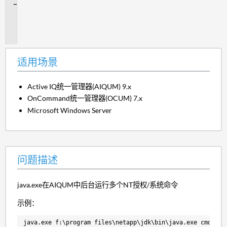
问
题
描
述
适用场景
Active IQ
统一管理器(AIQUM) 9.x
OnCommand统一管理器(OCUM) 7.x
Microsoft Windows Server
问题描述
java.exe在AIQUM中后台运行多个NT授权/系统命令
示例：
java.exe f:\program files\netapp\jdk\bin\java.exe cmd.exe