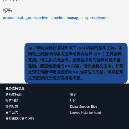
标签
product-categories:active-iq-unified-manager
specialty:om
为了帮助读者获得对知识库 (KB) 内容的基本了解，本
网站上的翻译内容均由神经机器翻译 (NMT) 工具翻译
完成。译文多采用直译，且有些字词的翻译可能不甚
准确。要查看原始的 KB 内容，请浏览英文版本。如您
发现任何翻译错误或影响 KB 准确性的问题，可以使用
文章底部的反馈选项报告问题。
更多支持信息
联系支持部门
培训
报告问题
社区
提供反馈
Digital Support Blog
安全公告
NetApp Neighborhood
支持策略和支持服务