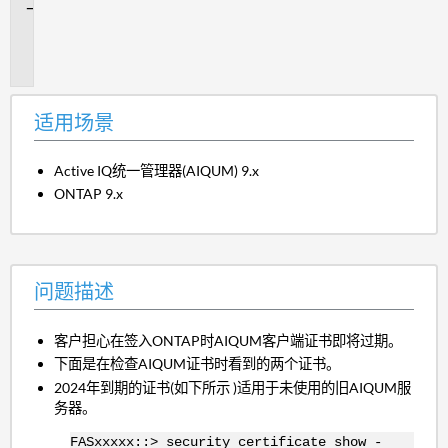
问
题
描
述
适用场景
Active IQ统一管理器(AIQUM) 9.x
ONTAP 9.x
问题描述
客户担心在签入ONTAP时AIQUM客户端证书即将过期。
下面是在检查AIQUM证书时看到的两个证书。
2024年到期的证书(如下所示 )适用于未使用的旧AIQUM服
务器。
FASxxxxx::> security certificate show -