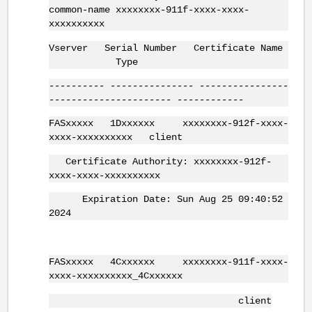
common-name xxxxxxxx-911f-xxxx-xxxx-
xxxxxxxxxx
Vserver Serial Number Certificate Name
Type
---------- --------------- ----------------
---------------------- ------------
FASxxxxx 1Dxxxxxx xxxxxxxx-912f-xxxx-
xxxx-xxxxxxxxxx client
Certificate Authority: xxxxxxxx-912f-
xxxx-xxxx-xxxxxxxxxx
Expiration Date: Sun Aug 25 09:40:52
2024
FASxxxxx 4Cxxxxxx xxxxxxxx-911f-xxxx-
xxxx-xxxxxxxxxx_4Cxxxxxx
client