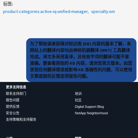
标签
product-categories:active-iq-unified-manager
specialty:om
为了帮助读者获得对知识库 (KB) 内容的基本了解，本
网站上的翻译内容均由神经机器翻译 (NMT) 工具翻译
完成。译文多采用直译，且有些字词的翻译可能不甚
准确。要查看原始的 KB 内容，请浏览英文版本。如您
发现任何翻译错误或影响 KB 准确性的问题，可以使用
文章底部的反馈选项报告问题。
更多支持信息
联系支持部门
培训
报告问题
社区
提供反馈
Digital Support Blog
安全公告
NetApp Neighborhood
支持策略和支持服务