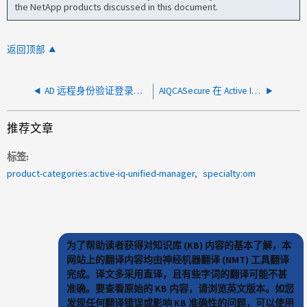
the NetApp products discussed in this document.
返回顶部
AD 远程身份验证登录到 AIQUM GUI 需要很长时间
AIQCASecure 在 Active IQ Unified Manager 服务器中的工作原理
推荐文章
标签
product-categories:active-iq-unified-manager
specialty:om
为了帮助读者获得对知识库 (KB) 内容的基本了解，本
网站上的翻译内容均由神经机器翻译 (NMT) 工具翻译
完成。译文多采用直译，且有些字词的翻译可能不甚
准确。要查看原始的 KB 内容，请浏览英文版本。如您
发现任何翻译错误或影响 KB 准确性的问题，可以使用