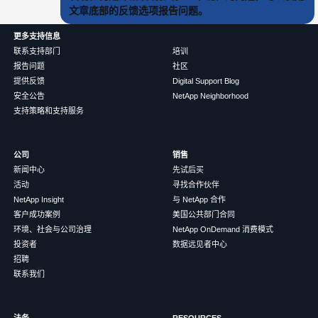
文章底部的反馈选项报告问题。
更多支持信息
联系支持部门
培训
报告问题
社区
提供反馈
Digital Support Blog
安全公告
NetApp Neighborhood
支持策略和支持服务
公司
销售
新闻中心
先试后买
活动
寻找合作伙伴
NetApp Insight
与 NetApp 合作
客户成功案例
美国公共部门合同
环境、社会与公司治理
NetApp OnDemand 消费模式
投资者
数据远见者中心
招聘
联系我们
法务
RESOURCES