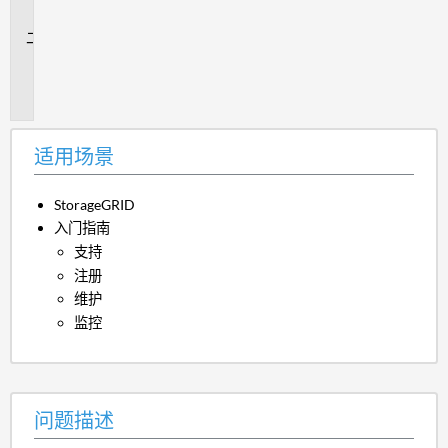
景
问
题
描
述
适用场景
StorageGRID
入门指南
支持
注册
维护
监控
问题描述