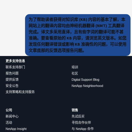
为了帮助读者获得对知识库 (KB) 内容的基本了解，本
网站上的翻译内容均由神经机器翻译 (NMT) 工具翻译
完成。译文多采用直译，且有些字词的翻译可能不甚
准确。要查看原始的 KB 内容，请浏览英文版本。如您
发现任何翻译错误或影响 KB 准确性的问题，可以使用
文章底部的反馈选项报告问题。
更多支持信息
联系支持部门
培训
报告问题
社区
提供反馈
Digital Support Blog
安全公告
NetApp Neighborhood
支持策略和支持服务
公司
销售
新闻中心
先试后买
活动
寻找合作伙伴
NetApp Insight
与 NetApp 合作