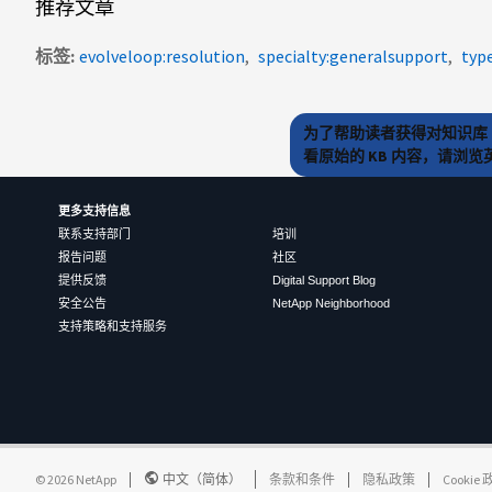
推荐文章
标签
evolveloop:resolution
specialty:generalsupport
typ
为了帮助读者获得对知识库 
看原始的 KB 内容，请浏
更多支持信息
联系支持部门
培训
报告问题
社区
提供反馈
Digital Support Blog
安全公告
NetApp Neighborhood
支持策略和支持服务
©
2026
NetApp
中文（简体）
条款和条件
隐私政策
Cookie