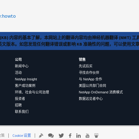
e:howto
(KB) 内容的基本了解，本网站上的翻译内容均由神经机器翻译 (NMT
览英文版本。如您发现任何翻译错误或影响 KB 准确性的问题，可以使用
公司
销售
新闻中心
先试后买
活动
寻找合作伙伴
NetApp Insight
与 NetApp 合作
客户成功案例
美国公共部门合同
环境、社会与公司治理
NetApp OnDemand 消费模式
投资者
数据远见者中心
招聘
联系我们
 政策
Cookie 设置