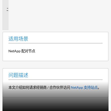
景
问
题
描
述
适用场景
NetApp 配对节点
问题描述
本文介绍如何请求经销商 / 合作伙伴访问
NetApp 支持站点
。