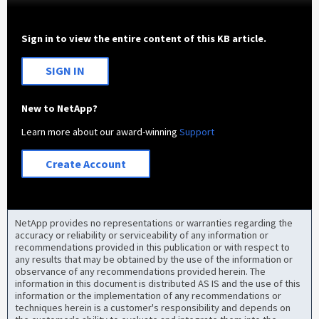
Sign in to view the entire content of this KB article.
SIGN IN
New to NetApp?
Learn more about our award-winning
Support
Create Account
NetApp provides no representations or warranties regarding the
accuracy or reliability or serviceability of any information or
recommendations provided in this publication or with respect to
any results that may be obtained by the use of the information or
observance of any recommendations provided herein. The
information in this document is distributed AS IS and the use of this
information or the implementation of any recommendations or
techniques herein is a customer's responsibility and depends on