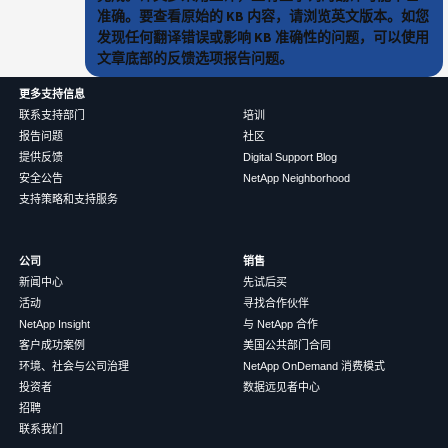
准确。要查看原始的 KB 内容，请浏览英文版本。如您
发现任何翻译错误或影响 KB 准确性的问题，可以使用
文章底部的反馈选项报告问题。
更多支持信息
联系支持部门
培训
报告问题
社区
提供反馈
Digital Support Blog
安全公告
NetApp Neighborhood
支持策略和支持服务
公司
销售
新闻中心
先试后买
活动
寻找合作伙伴
NetApp Insight
与 NetApp 合作
客户成功案例
美国公共部门合同
环境、社会与公司治理
NetApp OnDemand 消费模式
投资者
数据远见者中心
招聘
联系我们