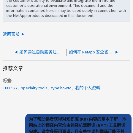
the customer's ability to evaluate and integrate them into the
customer's operational environment. This document and the
information contained herein may be used solely in connection with
the NetApp products discussed in this document.
返回顶部
如何通过自助服务注册序列号
如何在 NetApp 安全咨询网站上搜索 CVE ID
推荐文章
标签
1000927
specialty:tools
type:howto
我的个人资料
为了帮助读者获得对知识库 (KB) 内容的基本了解，本
网站上的翻译内容均由神经机器翻译 (NMT) 工具翻译
完成。译文多采用直译，且有些字词的翻译可能不甚