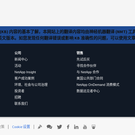
(KB) 内容的基本了解，本网站上的翻译内容均由神经机器翻译 (NMT
览英文版本。如您发现任何翻译错误或影响 KB 准确性的问题，可以使用
公司
销售
新闻中心
先试后买
活动
寻找合作伙伴
NetApp Insight
与 NetApp 合作
客户成功案例
美国公共部门合同
环境、社会与公司治理
NetApp OnDemand 消费模式
投资者
数据远见者中心
招聘
联系我们
 政策
Cookie 设置