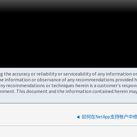
the accuracy or reliability or serviceability of any information 
the information or observance of any recommendations provided he
ny recommendations or techniques herein is a customer's responsi
onment. This document and the information contained herein may 
如何在NetApp支持帐户中修改