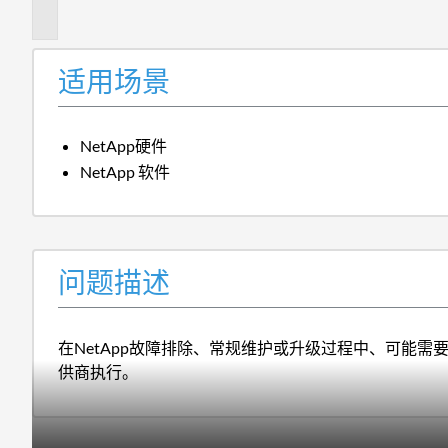
述
适用场景
NetApp硬件
NetApp 软件
问题描述
在NetApp故障排除、常规维护或升级过程中、可能需
供商执行。