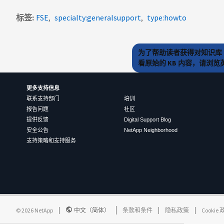
标签
FSE
specialty:generalsupport
type:howto
为了帮助读者获得对知识库 
看原始的 KB 内容，请浏
更多支持信息
联系支持部门
培训
报告问题
社区
提供反馈
Digital Support Blog
安全公告
NetApp Neighborhood
支持策略和支持服务
©
2026
NetApp
中文（简体）
条款和条件
隐私政策
Cookie