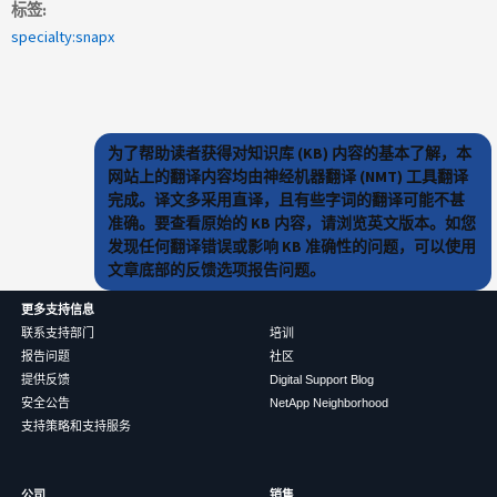
标签
specialty:snapx
为了帮助读者获得对知识库 (KB) 内容的基本了解，本
网站上的翻译内容均由神经机器翻译 (NMT) 工具翻译
完成。译文多采用直译，且有些字词的翻译可能不甚
准确。要查看原始的 KB 内容，请浏览英文版本。如您
发现任何翻译错误或影响 KB 准确性的问题，可以使用
文章底部的反馈选项报告问题。
更多支持信息
联系支持部门
培训
报告问题
社区
提供反馈
Digital Support Blog
安全公告
NetApp Neighborhood
支持策略和支持服务
公司
销售