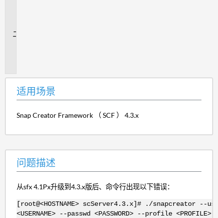
用
场
景
问
题
描
述
适用场景
Snap Creator Framework （ SCF ） 4.3.x
问题描述
从sfx 4.1Px升级到4.3.x版后、命令行出现以下错误：
[root@<HOSTNAME> scServer4.3.x]# ./snapcreator --us
<USERNAME> --passwd <PASSWORD> --profile <PROFILE> 