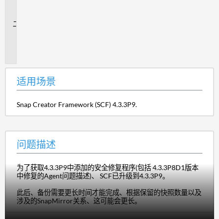
场
景
问
题
描
述
适用场景
Snap Creator Framework (SCF) 4.3.3P9.
问题描述
为了获取4.3.3P9中添加的安全修复程序(包括 4.3.3P8D1版本
中修复的Agent问题描述)、 SCF已升级到4.3.3P9。
此后、备份需要更长时间才能完成、根据保留的快照数量以及
涉及的SnapMirror关系、这可能会更长。