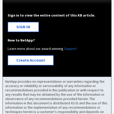
Sign in to view the entire content of this KB article.
SIGN IN
New to NetApp?
Learn more about our award-winning
Support
Create Account
NetApp provides no representations or warranties regarding the
accuracy or reliability or serviceability of any information or
recommendations provided in this publication or with respect to
any results that may be obtained by the use of the information or
observance of any recommendations provided herein. The
information in this document is distributed AS IS and the use of this
information or the implementation of any recommendations or
techniques herein is a customer's responsibility and depends on