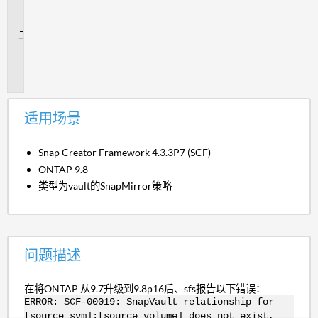
场
景
问
题
描
述
适用场景
Snap Creator Framework 4.3.3P7 (SCF)
ONTAP 9.8
类型为vault的SnapMirror策略
问题描述
在将ONTAP 从9.7升级到9.8p16后、sfs报告以下错误：
ERROR: SCF-00019: SnapVault relationship for
[source_svm]:[source_volume] does not exist,