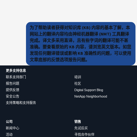
为了帮助读者获得对知识库 (KB) 内容的基本了解，本
网站上的翻译内容均由神经机器翻译 (NMT) 工具翻译
完成。译文多采用直译，且有些字词的翻译可能不甚
准确。要查看原始的 KB 内容，请浏览英文版本。如您
发现任何翻译错误或影响 KB 准确性的问题，可以使用
文章底部的反馈选项报告问题。
更多支持信息
联系支持部门
培训
报告问题
社区
提供反馈
Digital Support Blog
安全公告
NetApp Neighborhood
支持策略和支持服务
公司
销售
新闻中心
先试后买
活动
寻找合作伙伴