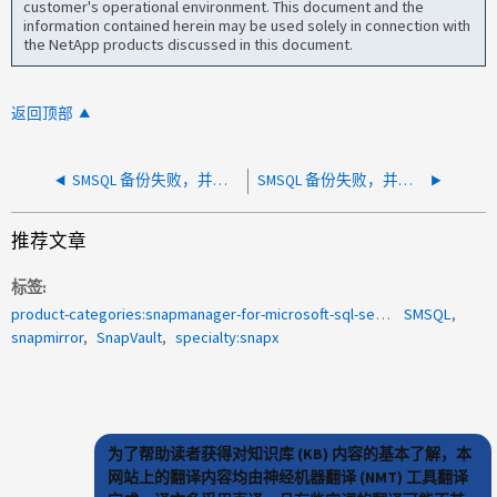
customer's operational environment. This document and the
information contained herein may be used solely in connection with
the NetApp products discussed in this document.
返回顶部
SMSQL 备份失败，并显示错误 "Disk （ s ） used by this database are used by other database （ s ） "
SMSQL 备份失败，并显示错误 SnapDrive 无法为一个或多个 LUN 创建 Snapshot 副本
推荐文章
标签
product-categories:snapmanager-for-microsoft-sql-server
SMSQL
snapmirror
SnapVault
specialty:snapx
为了帮助读者获得对知识库 (KB) 内容的基本了解，本
网站上的翻译内容均由神经机器翻译 (NMT) 工具翻译