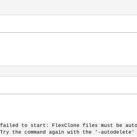
failed to start: FlexClone files must be aut
Try the command again with the '-autodelete'