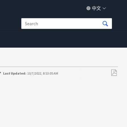
中文
Last Updated:
10/7/2022, 8:53:05 AM
另
存
为
PDF