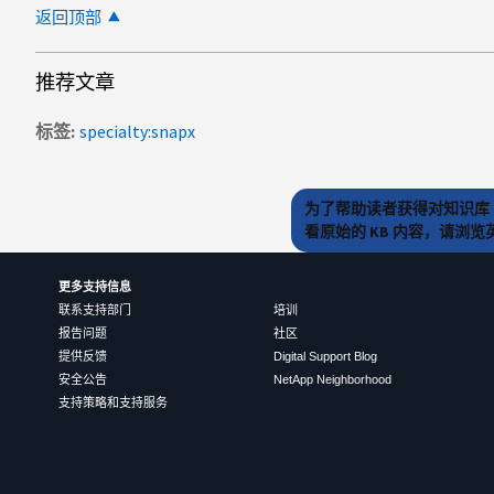
返回顶部
推荐文章
标签
specialty:snapx
为了帮助读者获得对知识库 
看原始的 KB 内容，请浏
更多支持信息
联系支持部门
培训
报告问题
社区
提供反馈
Digital Support Blog
安全公告
NetApp Neighborhood
支持策略和支持服务