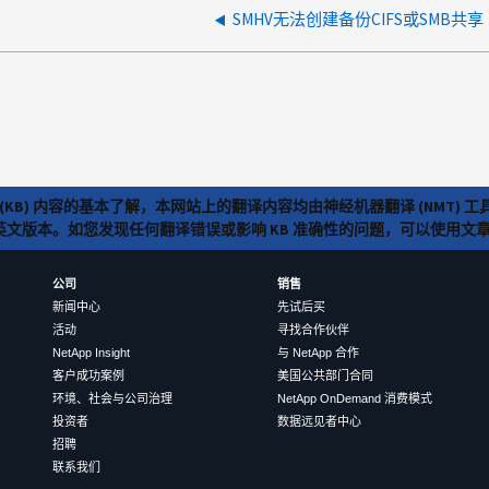
SMHV无法创建备份CIFS或SMB共享
(KB) 内容的基本了解，本网站上的翻译内容均由神经机器翻译 (NMT
览英文版本。如您发现任何翻译错误或影响 KB 准确性的问题，可以使用
公司
销售
新闻中心
先试后买
活动
寻找合作伙伴
NetApp Insight
与 NetApp 合作
客户成功案例
美国公共部门合同
环境、社会与公司治理
NetApp OnDemand 消费模式
投资者
数据远见者中心
招聘
联系我们