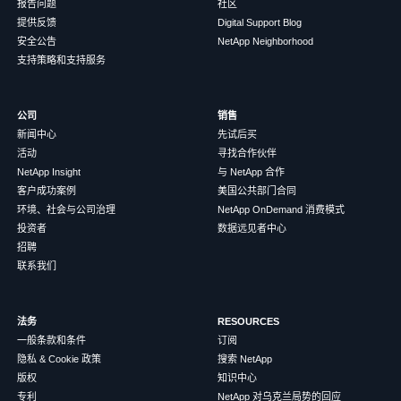
报告问题
社区
提供反馈
Digital Support Blog
安全公告
NetApp Neighborhood
支持策略和支持服务
公司
销售
新闻中心
先试后买
活动
寻找合作伙伴
NetApp Insight
与 NetApp 合作
客户成功案例
美国公共部门合同
环境、社会与公司治理
NetApp OnDemand 消费模式
投资者
数据远见者中心
招聘
联系我们
法务
RESOURCES
一般条款和条件
订阅
隐私 & Cookie 政策
搜索 NetApp
版权
知识中心
专利
NetApp 对乌克兰局势的回应