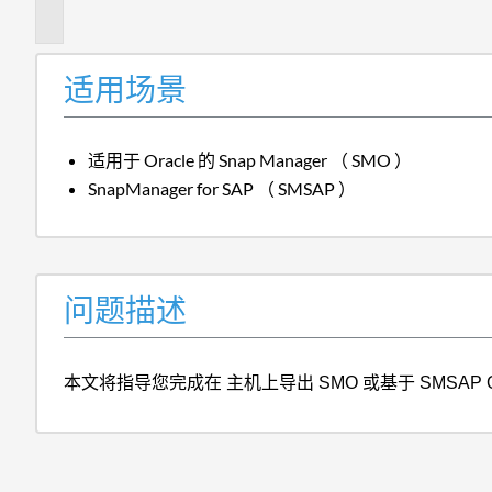
述
适用场景
适用于 Oracle 的 Snap Manager （ SMO ）
SnapManager for SAP （ SMSAP ）
问题描述
本文将指导您完成在
主机上导出 SMO 或基于 SMSAP