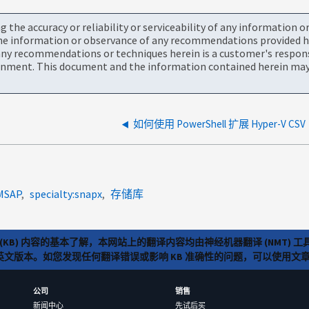
the accuracy or reliability or serviceability of any information 
the information or observance of any recommendations provided he
ny recommendations or techniques herein is a customer's responsi
onment. This document and the information contained herein may 
如何使用 PowerShell 扩展 Hyper-V CSV
MSAP
specialty:snapx
存储库
(KB) 内容的基本了解，本网站上的翻译内容均由神经机器翻译 (NMT
览英文版本。如您发现任何翻译错误或影响 KB 准确性的问题，可以使用
公司
销售
新闻中心
先试后买