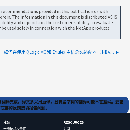
or recommendations provided in this publication or with
rein. The information in this document is distributed AS IS
bility and depends on the customer's ability to evaluate
be used solely in connection with the NetApp products
如何在使用 QLogic MC 和 Emulex 主机总线适配器（ HBA ）的 Windows 中增加每个逻辑单元号码（ LUN ）的最大队列深度
) 工具翻译完成。译文多采用直译，且有些字词的翻译可能不甚准确。要查
文章底部的反馈选项报告问题。
法务
RESOURCES
一般条款和条件
订阅