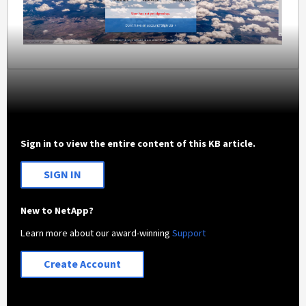
Sign in to view the entire content of this KB article.
SIGN IN
New to NetApp?
Learn more about our award-winning
Support
Create Account