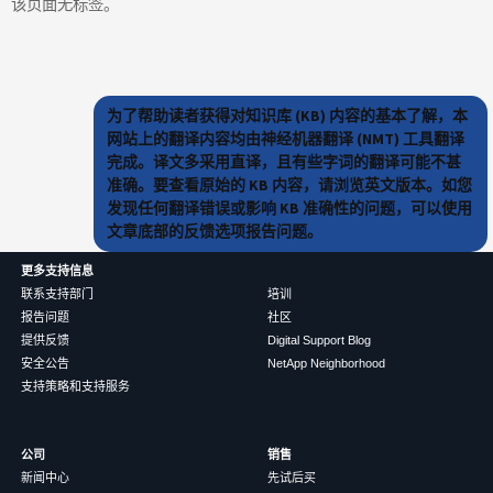
该页面无标签。
为了帮助读者获得对知识库 (KB) 内容的基本了解，本
网站上的翻译内容均由神经机器翻译 (NMT) 工具翻译
完成。译文多采用直译，且有些字词的翻译可能不甚
准确。要查看原始的 KB 内容，请浏览英文版本。如您
发现任何翻译错误或影响 KB 准确性的问题，可以使用
文章底部的反馈选项报告问题。
更多支持信息
联系支持部门
培训
报告问题
社区
提供反馈
Digital Support Blog
安全公告
NetApp Neighborhood
支持策略和支持服务
公司
销售
新闻中心
先试后买