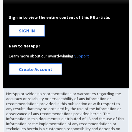
Sign in to view the entire content of this KB article.
SIGN IN
New to NetApp?
Learn more about our award-winning
Support
Create Account
NetApp provides no representations or warranties regarding the
accuracy or reliability or serviceability of any information or
recommendations provided in this publication or with respect to
any results that may be obtained by the use of the information or
observance of any recommendations provided herein. The
information in this document is distributed AS IS and the use of this
information or the implementation of any recommendations or
techniques herein is a customer's responsibility and depends on