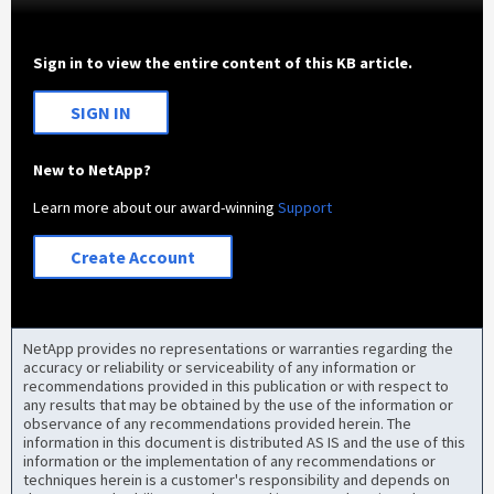
Sign in to view the entire content of this KB article.
SIGN IN
New to NetApp?
Learn more about our award-winning
Support
Create Account
NetApp provides no representations or warranties regarding the
accuracy or reliability or serviceability of any information or
recommendations provided in this publication or with respect to
any results that may be obtained by the use of the information or
observance of any recommendations provided herein. The
information in this document is distributed AS IS and the use of this
information or the implementation of any recommendations or
techniques herein is a customer's responsibility and depends on