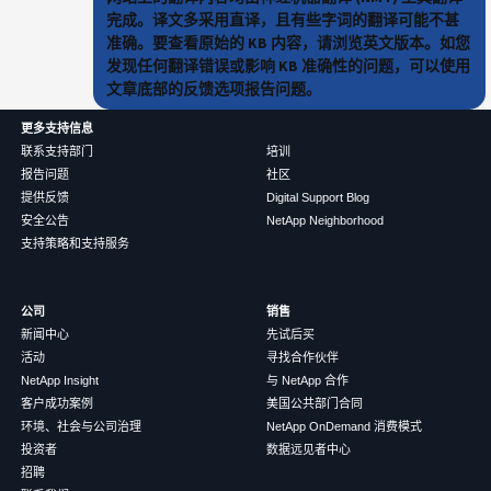
完成。译文多采用直译，且有些字词的翻译可能不甚
准确。要查看原始的 KB 内容，请浏览英文版本。如您
发现任何翻译错误或影响 KB 准确性的问题，可以使用
文章底部的反馈选项报告问题。
更多支持信息
联系支持部门
培训
报告问题
社区
提供反馈
Digital Support Blog
安全公告
NetApp Neighborhood
支持策略和支持服务
公司
销售
新闻中心
先试后买
活动
寻找合作伙伴
NetApp Insight
与 NetApp 合作
客户成功案例
美国公共部门合同
环境、社会与公司治理
NetApp OnDemand 消费模式
投资者
数据远见者中心
招聘