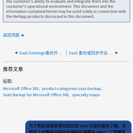
the customer's ability to evaluate and integrate them into the
customer's operational environment. This document and the
information contained herein may be used solely in connection with
the NetApp products discussed in this document.
返回顶部
SaaS Exchange备份开始需要更长时间才能完成
SaaS 备份或同步作业失败，并显示 " 无法刷新访问令牌以提供服务 "
推荐文章
标签
Microsoft Office 365
product-categories:saas-backup
SaaS Backup for Microsoft Office 365
specialty:snapx
为了帮助读者获得对知识库 (KB) 内容的基本了解，本
网站上的翻译内容均由神经机器翻译 (NMT) 工具翻译