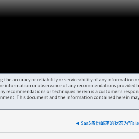
the accuracy or reliability or serviceability of any information 
the information or observance of any recommendations provided he
ny recommendations or techniques herein is a customer's responsi
onment. This document and the information contained herein may 
SaaS备份邮箱的状态为"Failed 