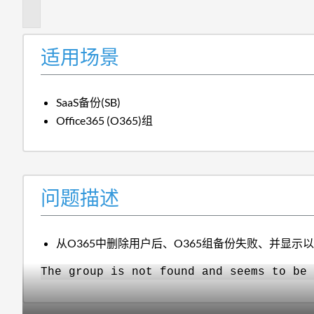
述
适用场景
SaaS备份(SB)
Office365 (O365)组
问题描述
从O365中删除用户后、O365组备份失败、并显示
The group is not found and seems to be 