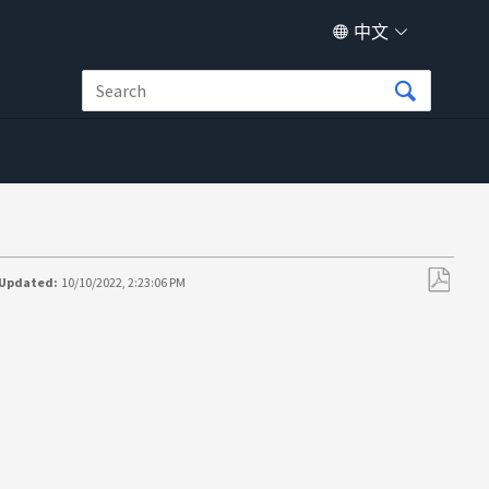
中文
 Updated:
10/10/2022, 2:23:06 PM
另
存
为
PDF