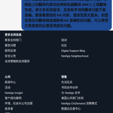
网站上的翻译内容均由神经机器翻译 (NMT) 工具翻译
完成。译文多采用直译，且有些字词的翻译可能不甚
准确。要查看原始的 KB 内容，请浏览英文版本。如您
发现任何翻译错误或影响 KB 准确性的问题，可以使用
文章底部的反馈选项报告问题。
更多支持信息
联系支持部门
培训
报告问题
社区
提供反馈
Digital Support Blog
安全公告
NetApp Neighborhood
支持策略和支持服务
公司
销售
新闻中心
先试后买
活动
寻找合作伙伴
NetApp Insight
与 NetApp 合作
客户成功案例
美国公共部门合同
环境、社会与公司治理
NetApp OnDemand 消费模式
投资者
数据远见者中心