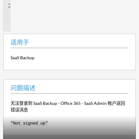
问
题
描
述
适用于
SaaS Backup
问题描述
无法登录到 SaaS Backup - Office 365 - SaaS Admin 帐户返回
错误消息
"Not signed up"