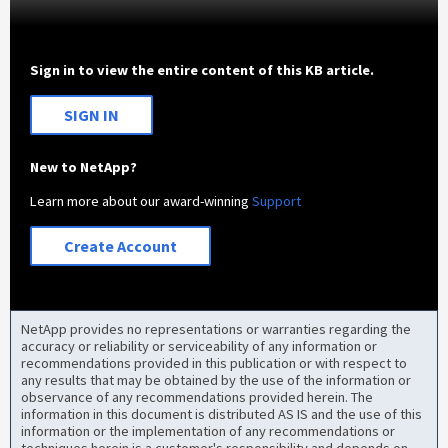
Sign in to view the entire content of this KB article.
SIGN IN
New to NetApp?
Learn more about our award-winning
Support
Create Account
NetApp provides no representations or warranties regarding the
accuracy or reliability or serviceability of any information or
recommendations provided in this publication or with respect to
any results that may be obtained by the use of the information or
observance of any recommendations provided herein. The
information in this document is distributed AS IS and the use of this
information or the implementation of any recommendations or