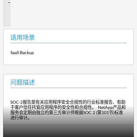
问
题
描
述
适用场景
SaaS Backup
问题描述
SOC-2报告是有关应用程序安全合规性的行业标准报告、有助
于客户信任托管应用程序的安全性和合规性。 NetApp产品和
服务会定期由独立的第三方审计师根据SOC 2 (第101节)标准
进行审计。