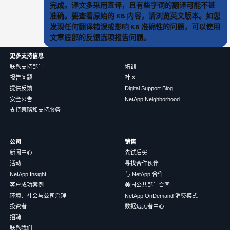
完成。译文多采用直译，且有些字词的翻译可能不甚
准确。要查看原始的 KB 内容，请浏览英文版本。如您
发现任何翻译错误或影响 KB 准确性的问题，可以使用
文章底部的反馈选项报告问题。
更多支持信息
联系支持部门
培训
报告问题
社区
提供反馈
Digital Support Blog
安全公告
NetApp Neighborhood
支持策略和支持服务
公司
销售
新闻中心
先试后买
活动
寻找合作伙伴
NetApp Insight
与 NetApp 合作
客户成功案例
美国公共部门合同
环境、社会与公司治理
NetApp OnDemand 消费模式
投资者
数据远见者中心
招聘
联系我们