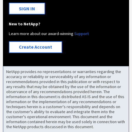
SIGN IN
New to NetApp?
Learn more about our award-winning
Support
Create Account
NetApp provides no representations or warranties regarding the
accuracy or reliability or serviceability of any information or
recommendations provided in this publication or with respect to
any results that may be obtained by the use of the information or
observance of any recommendations provided herein. The
information in this document is distributed AS IS and the use of this
information or the implementation of any recommendations or
techniques herein is a customer's responsibility and depends on
the customer's ability to evaluate and integrate them into the
customer's operational environment. This document and the
information contained herein may be used solely in connection with
the NetApp products discussed in this document.