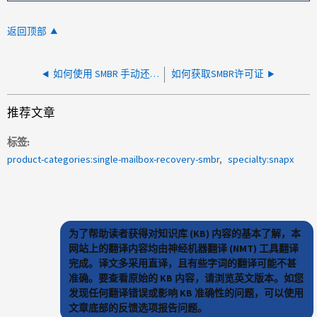
返回顶部
如何使用 SMBR 手动还原单个项目
如何获取SMBR许可证
推荐文章
标签
product-categories:single-mailbox-recovery-smbr
specialty:snapx
为了帮助读者获得对知识库 (KB) 内容的基本了解，本
网站上的翻译内容均由神经机器翻译 (NMT) 工具翻译
完成。译文多采用直译，且有些字词的翻译可能不甚
准确。要查看原始的 KB 内容，请浏览英文版本。如您
发现任何翻译错误或影响 KB 准确性的问题，可以使用
文章底部的反馈选项报告问题。