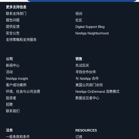
更多支持信息
联系支持部门
培训
报告问题
社区
提供反馈
Digital Support Blog
安全公告
NetApp Neighborhood
支持策略和支持服务
公司
销售
新闻中心
先试后买
活动
寻找合作伙伴
NetApp Insight
与 NetApp 合作
客户成功案例
美国公共部门合同
环境、社会与公司治理
NetApp OnDemand 消费模式
投资者
数据远见者中心
招聘
联系我们
法务
RESOURCES
一般条款和条件
订阅