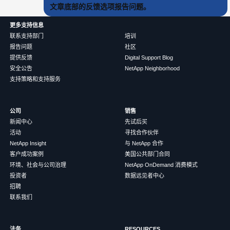
文章底部的反馈选项报告问题。
更多支持信息
联系支持部门
培训
报告问题
社区
提供反馈
Digital Support Blog
安全公告
NetApp Neighborhood
支持策略和支持服务
公司
销售
新闻中心
先试后买
活动
寻找合作伙伴
NetApp Insight
与 NetApp 合作
客户成功案例
美国公共部门合同
环境、社会与公司治理
NetApp OnDemand 消费模式
投资者
数据远见者中心
招聘
联系我们
法务
RESOURCES