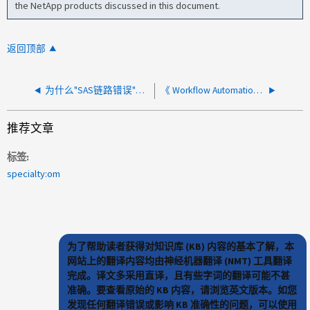
the NetApp products discussed in this document.
返回顶部
为什么"SAS链路错误"不会触发DFM警报
《 Workflow Automation 应用程序身份验证解决指南》
推荐文章
标签
specialty:om
为了帮助读者获得对知识库 (KB) 内容的基本了解，本
网站上的翻译内容均由神经机器翻译 (NMT) 工具翻译
完成。译文多采用直译，且有些字词的翻译可能不甚
准确。要查看原始的 KB 内容，请浏览英文版本。如您
发现任何翻译错误或影响 KB 准确性的问题，可以使用