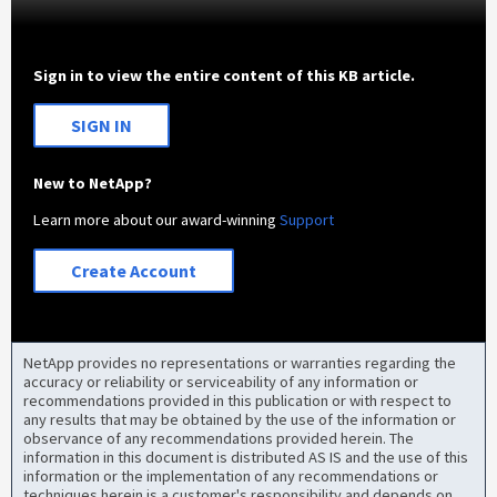
Sign in to view the entire content of this KB article.
SIGN IN
New to NetApp?
Learn more about our award-winning
Support
Create Account
NetApp provides no representations or warranties regarding the
accuracy or reliability or serviceability of any information or
recommendations provided in this publication or with respect to
any results that may be obtained by the use of the information or
observance of any recommendations provided herein. The
information in this document is distributed AS IS and the use of this
information or the implementation of any recommendations or
techniques herein is a customer's responsibility and depends on