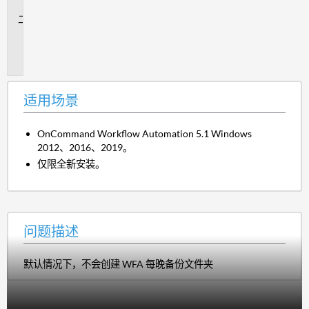
景
问
题
描
述
适用场景
OnCommand Workflow Automation 5.1 Windows
2012、2016、2019。
仅限全新安装。
问题描述
默认情况下，不会创建 WFA 每晚备份文件夹