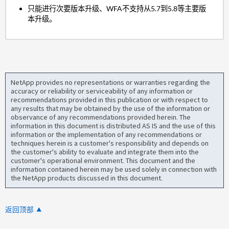
只能进行次要版本升级、WFA不支持从5.7到5.8等主要版
本升级。
NetApp provides no representations or warranties regarding the
accuracy or reliability or serviceability of any information or
recommendations provided in this publication or with respect to
any results that may be obtained by the use of the information or
observance of any recommendations provided herein. The
information in this document is distributed AS IS and the use of this
information or the implementation of any recommendations or
techniques herein is a customer's responsibility and depends on
the customer's ability to evaluate and integrate them into the
customer's operational environment. This document and the
information contained herein may be used solely in connection with
the NetApp products discussed in this document.
返回顶部