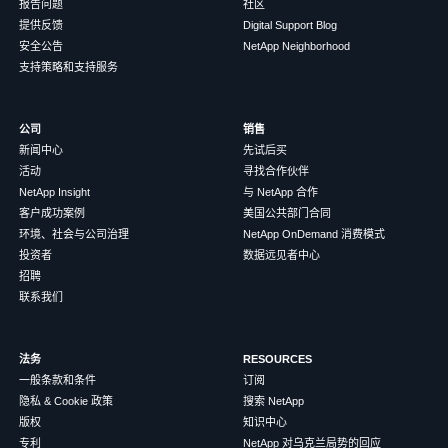
报告问题
社区
提供反馈
Digital Support Blog
安全公告
NetApp Neighborhood
支持策略和支持服务
公司
销售
新闻中心
先试后买
活动
寻找合作伙伴
NetApp Insight
与 NetApp 合作
客户成功案例
美国公共部门合同
环境、社会与公司治理
NetApp OnDemand 消费模式
投资者
数据远见者中心
招聘
联系我们
法务
RESOURCES
一般条款和条件
订阅
隐私 & Cookie 政策
搜索 NetApp
版权
知识中心
专利
NetApp 对乌克兰局势的回应