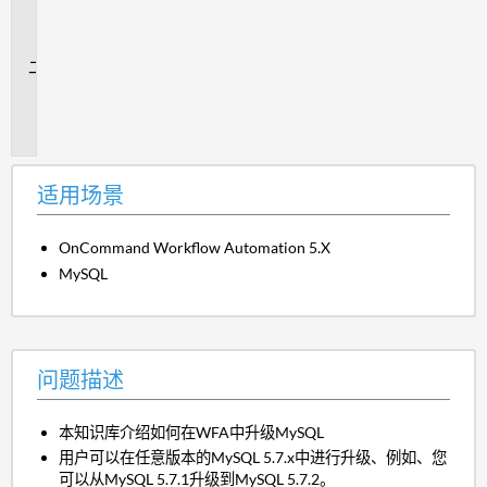
场
景
问
题
描
述
适用场景
OnCommand Workflow Automation 5.X
MySQL
问题描述
本知识库介绍如何在WFA中升级MySQL
用户可以在任意版本的MySQL 5.7.x中进行升级、例如、您
可以从MySQL 5.7.1升级到MySQL 5.7.2。