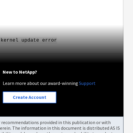
 kernel update error
New to NetApp?
Learn more about our award-winning
Support
Create Account
or recommendations provided in this publication or with
rein. The information in this document is distributed AS IS