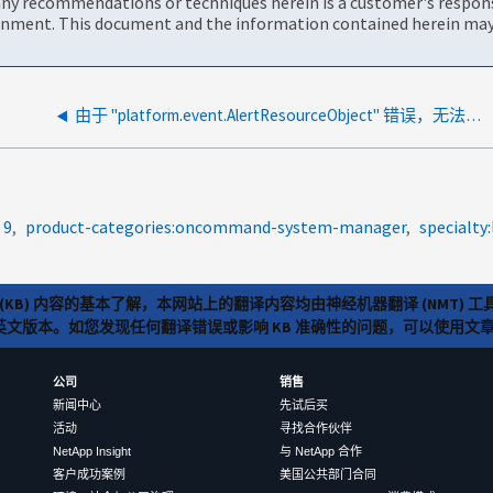
ny recommendations or techniques herein is a customer's responsi
onment. This document and the information contained herein may 
由于 "platform.event.AlertResourceObject" 错误，无法在管理警报选项卡中查看警报
 9
product-categories:oncommand-system-manager
specialty
(KB) 内容的基本了解，本网站上的翻译内容均由神经机器翻译 (NMT
览英文版本。如您发现任何翻译错误或影响 KB 准确性的问题，可以使用
公司
销售
新闻中心
先试后买
活动
寻找合作伙伴
NetApp Insight
与 NetApp 合作
客户成功案例
美国公共部门合同