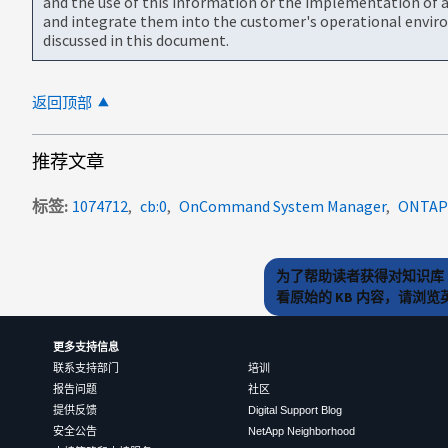
and the use of this information or the implementation of a
and integrate them into the customer's operational envir
discussed in this document.
返回顶部
推荐文章
标签
1074712
cb:0
OnCommand System Manager
ONTAP
为了帮助读者获得对知识库 
看原始的 KB 内容，请浏
更多支持信息
联系支持部门
培训
报告问题
社区
提供反馈
Digital Support Blog
安全公告
NetApp Neighborhood