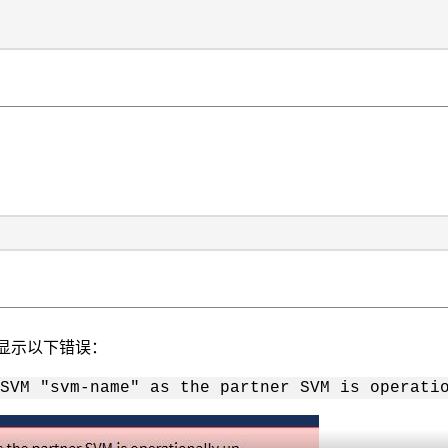
并显示以下错误：
SVM "svm-name" as the partner SVM is operati