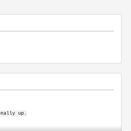
onally up.