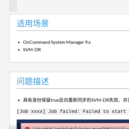
述
适用场景
OnCommand System Manager 9.x
SVM-DR
问题描述
具有身份保留true反向重新同步的SVM-DR失败、
[Job xxxx] Job failed: Failed to start 