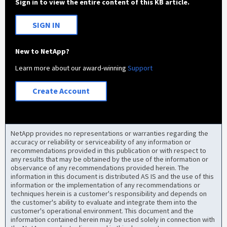
Sign in to view the entire content of this KB article.
SIGN IN
New to NetApp?
Learn more about our award-winning
Support
Create Account
NetApp provides no representations or warranties regarding the
accuracy or reliability or serviceability of any information or
recommendations provided in this publication or with respect to
any results that may be obtained by the use of the information or
observance of any recommendations provided herein. The
information in this document is distributed AS IS and the use of this
information or the implementation of any recommendations or
techniques herein is a customer's responsibility and depends on
the customer's ability to evaluate and integrate them into the
customer's operational environment. This document and the
information contained herein may be used solely in connection with