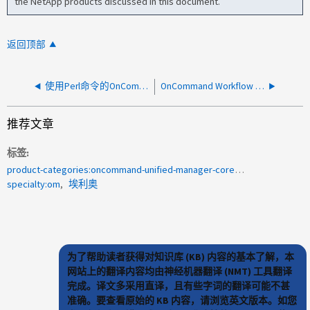
the NetApp products discussed in this document.
返回顶部
使用Perl命令的OnCommand Workflow Automation工作流无法运行、并显示错误"无法连接到阵列"
OnCommand Workflow Automation 错误"Client does not support authentication protocol requested by server"。
推荐文章
标签
product-categories:oncommand-unified-manager-core-package
specialty:om
埃利奥
为了帮助读者获得对知识库 (KB) 内容的基本了解，本
网站上的翻译内容均由神经机器翻译 (NMT) 工具翻译
完成。译文多采用直译，且有些字词的翻译可能不甚
准确。要查看原始的 KB 内容，请浏览英文版本。如您