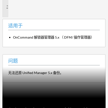
于
问
题
适用于
OnCommand 解锁器管理器 5.x （ DFM/ 操作管理器）
问题
无法还原 Unified Manager 5.x 备份。