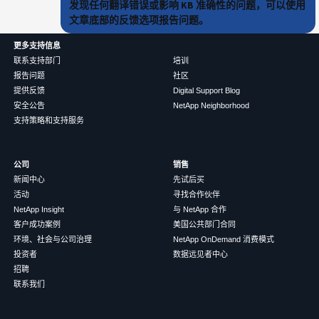
发现任何翻译错误或影响 KB 准确性的问题，可以使用
文章底部的反馈选项报告问题。
更多支持信息
联系支持部门
培训
报告问题
社区
提供反馈
Digital Support Blog
安全公告
NetApp Neighborhood
支持策略和支持服务
公司
销售
新闻中心
先试后买
活动
寻找合作伙伴
NetApp Insight
与 NetApp 合作
客户成功案例
美国公共部门合同
环境、社会与公司治理
NetApp OnDemand 消费模式
投资者
数据远见者中心
招聘
联系我们