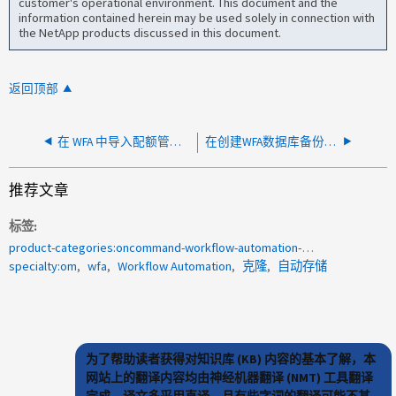
customer's operational environment. This document and the
information contained herein may be used solely in connection with
the NetApp products discussed in this document.
返回顶部
在 WFA 中导入配额管理包失败“可从中导入 .DAR 文件的支持版本为 4.2 或更高版本”
在创建WFA数据库备份时、WFA原位升级失败
推荐文章
标签
product-categories:oncommand-workflow-automation-wfa
specialty:om
wfa
Workflow Automation
克隆
自动存储
为了帮助读者获得对知识库 (KB) 内容的基本了解，本
网站上的翻译内容均由神经机器翻译 (NMT) 工具翻译
完成。译文多采用直译，且有些字词的翻译可能不甚