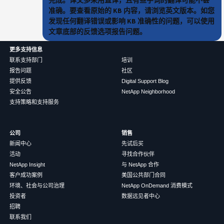
准确。要查看原始的 KB 内容，请浏览英文版本。如您
发现任何翻译错误或影响 KB 准确性的问题，可以使用
文章底部的反馈选项报告问题。
更多支持信息
联系支持部门
培训
报告问题
社区
提供反馈
Digital Support Blog
安全公告
NetApp Neighborhood
支持策略和支持服务
公司
销售
新闻中心
先试后买
活动
寻找合作伙伴
NetApp Insight
与 NetApp 合作
客户成功案例
美国公共部门合同
环境、社会与公司治理
NetApp OnDemand 消费模式
投资者
数据远见者中心
招聘
联系我们