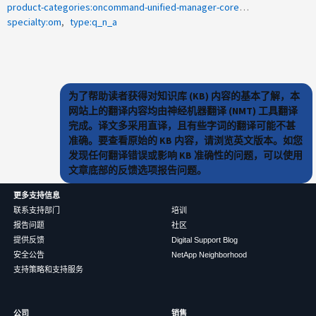
product-categories:oncommand-unified-manager-core-package
specialty:om
type:q_n_a
为了帮助读者获得对知识库 (KB) 内容的基本了解，本
网站上的翻译内容均由神经机器翻译 (NMT) 工具翻译
完成。译文多采用直译，且有些字词的翻译可能不甚
准确。要查看原始的 KB 内容，请浏览英文版本。如您
发现任何翻译错误或影响 KB 准确性的问题，可以使用
文章底部的反馈选项报告问题。
更多支持信息
联系支持部门
培训
报告问题
社区
提供反馈
Digital Support Blog
安全公告
NetApp Neighborhood
支持策略和支持服务
公司
销售