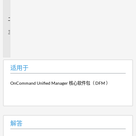
用
于
解
答
其
他
信
息
适用于
OnCommand Unified Manager 核心软件包（ DFM ）
解答