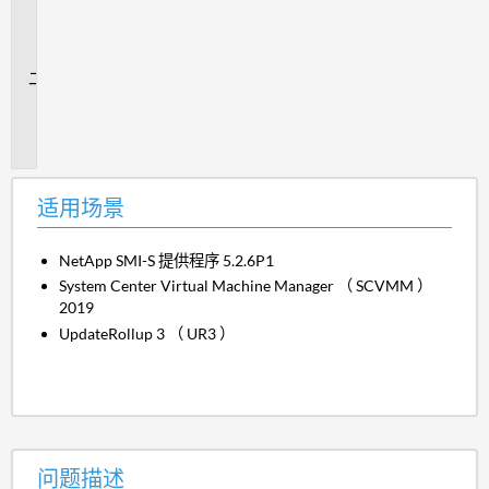
用
场
景
问
题
描
述
适用场景
NetApp SMI-S 提供程序 5.2.6P1
System Center Virtual Machine Manager （ SCVMM ）
2019
UpdateRollup 3 （ UR3 ）
问题描述