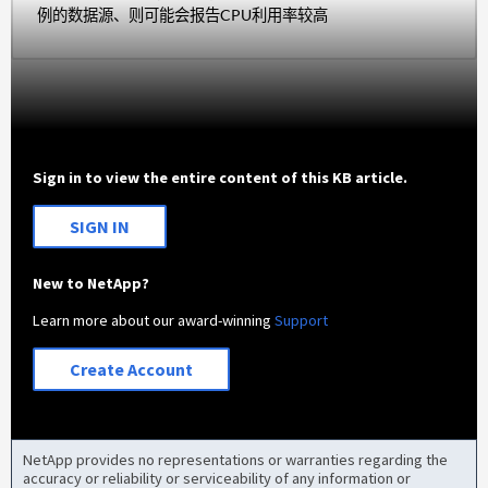
例的数据源、则可能会报告CPU利用率较高
Sign in to view the entire content of this KB article.
SIGN IN
New to NetApp?
Learn more about our award-winning
Support
Create Account
NetApp provides no representations or warranties regarding the
accuracy or reliability or serviceability of any information or