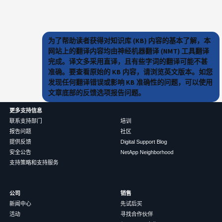
为了帮助读者获得对知识库 (KB) 内容的基本了解，本
网站上的翻译内容均由神经机器翻译 (NMT) 工具翻译
完成。译文多采用直译，且有些字词的翻译可能不甚
准确。要查看原始的 KB 内容，请浏览英文版本。如您
发现任何翻译错误或影响 KB 准确性的问题，可以使用
文章底部的反馈选项报告问题。
更多支持信息
联系支持部门
培训
报告问题
社区
提供反馈
Digital Support Blog
安全公告
NetApp Neighborhood
支持策略和支持服务
公司
销售
新闻中心
先试后买
活动
寻找合作伙伴