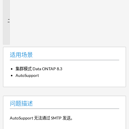
用
场
景
问
题
描
述
适用场景
集群模式 Data ONTAP 8.3
AutoSupport
问题描述
AutoSupport 无法通过 SMTP 发送。