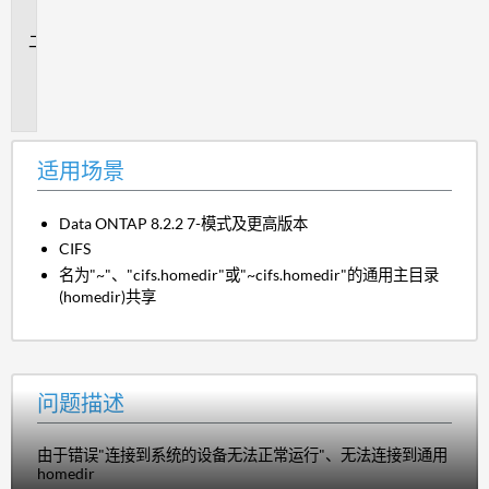
景
问
题
描
述
适用场景
Data ONTAP 8.2.2 7-模式及更高版本
CIFS
名为"~"、"cifs.homedir"或"~cifs.homedir"的通用主目录
(homedir)共享
问题描述
由于错误"连接到系统的设备无法正常运行"、无法连接到通用
homedir