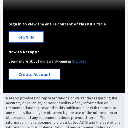
Sign in to view the entire content of this KB article.
SIGN IN
New to NetApp?
Learn more about our award-winning
Support
Create Account
NetApp provides no representations or warranties regarding the
accuracy or reliability or serviceability of any information or
recommendations provided in this publication or with respect to
any results that may be obtained by the use of the information or
observance of any recommendations provided herein. The
information in this document is distributed AS IS and the use of this
information or the implementation of any recommendations or