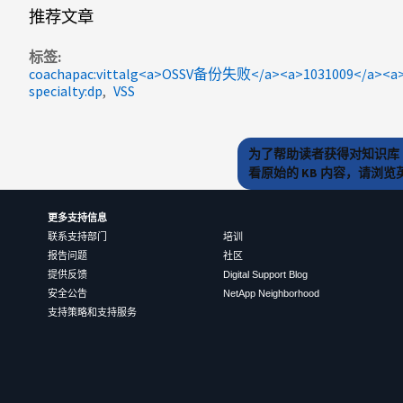
推荐文章
标签
specialty:dp
VSS
为了帮助读者获得对知识库 
看原始的 KB 内容，请浏
更多支持信息
联系支持部门
培训
报告问题
社区
提供反馈
Digital Support Blog
安全公告
NetApp Neighborhood
支持策略和支持服务