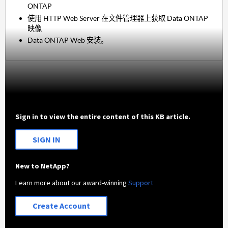
ONTAP
使用 HTTP Web Server 在文件管理器上获取 Data ONTAP
映像
Data ONTAP Web 安装。
Sign in to view the entire content of this KB article.
SIGN IN
New to NetApp?
Learn more about our award-winning
Support
Create Account