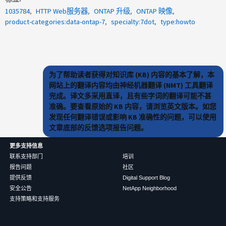
1035784
HTTP Web服务器
ONTAP 升级
ONTAP 映像
product-categories:data-ontap-7
specialty:7dot
type:howto
为了帮助读者获得对知识库 (KB) 内容的基本了解，本
网站上的翻译内容均由神经机器翻译 (NMT) 工具翻译
完成。译文多采用直译，且有些字词的翻译可能不甚
准确。要查看原始的 KB 内容，请浏览英文版本。如您
发现任何翻译错误或影响 KB 准确性的问题，可以使用
文章底部的反馈选项报告问题。
更多支持信息
联系支持部门
培训
报告问题
社区
提供反馈
Digital Support Blog
安全公告
NetApp Neighborhood
支持策略和支持服务