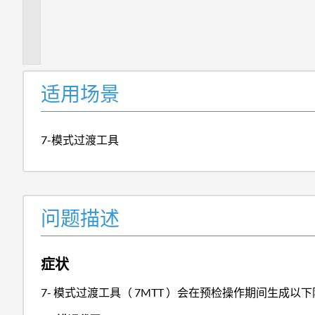
述
症
状
适用场景
7-模式过渡工具
问题描述
症状
7- 模式过渡工具（ 7MTT ）会在预检操作期间生成以