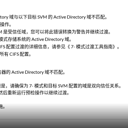
ctory 域与以下目标 SVM 的 Active Directory 域不匹配。
此操作。
 域和目标 SVM 是受信任域，您可以将此错误转换为警告并继续过渡。
存储系统的 Active Directory 域。
CIFS 配置过渡的详细信息，请参见《 7- 模式过渡工具指南》。
有 CIFS 配置。
的 Active Directory 域不匹配。
置；但是，请确保为 7- 模式和目标 SVM 配置的域是双向信任关系。
然后重新运行预检操作以继续过渡。
实施。