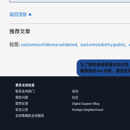
返回顶部
推荐文章
标签
customconfidence:validated
customvisibility:public
为了帮助读者获得对知识库 
看原始的 KB 内容，请浏
更多支持信息
联系支持部门
培训
报告问题
社区
提供反馈
Digital Support Blog
安全公告
NetApp Neighborhood
支持策略和支持服务