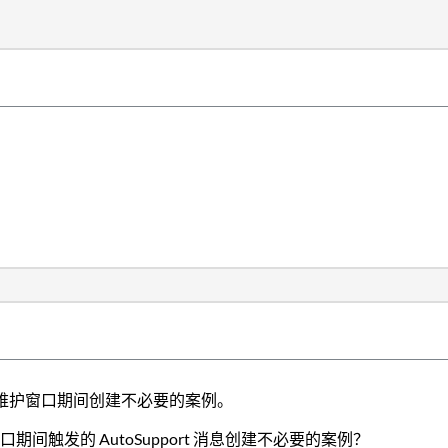
消息在计划维护窗口期间创建不必要的案例。
触发的 AutoSupport 消息创建不必要的案例？